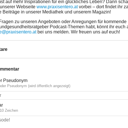
ust auf mehr Inspirationen für ein glückliches Leben? Dann sch
 unserer Webseite
www.praxisentero.at
vorbei – dort findet ihr z
e Beiträge in unserer Mediathek und unserem Magazin!
Fragen zu unseren Angeboten oder Anregungen für kommende
undgesundheitsratgeber Podcast-Themen habt, könnt ihr euch 
ce@praxisentero.at
bei uns melden. Wir freuen uns auf euch!
are
ommentar
r Pseudonym
der Pseudonym (wird öffentlich angezeigt)
ar
10 Zeichen