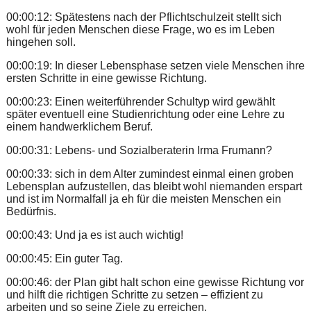
00:00:12: Spätestens nach der Pflichtschulzeit stellt sich
wohl für jeden Menschen diese Frage, wo es im Leben
hingehen soll.
00:00:19: In dieser Lebensphase setzen viele Menschen ihre
ersten Schritte in eine gewisse Richtung.
00:00:23: Einen weiterführender Schultyp wird gewählt
später eventuell eine Studienrichtung oder eine Lehre zu
einem handwerklichem Beruf.
00:00:31: Lebens- und Sozialberaterin Irma Frumann?
00:00:33: sich in dem Alter zumindest einmal einen groben
Lebensplan aufzustellen, das bleibt wohl niemanden erspart
und ist im Normalfall ja eh für die meisten Menschen ein
Bedürfnis.
00:00:43: Und ja es ist auch wichtig!
00:00:45: Ein guter Tag.
00:00:46: der Plan gibt halt schon eine gewisse Richtung vor
und hilft die richtigen Schritte zu setzen – effizient zu
arbeiten und so seine Ziele zu erreichen.