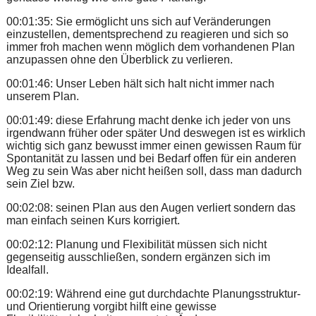
00:01:35: Sie ermöglicht uns sich auf Veränderungen
einzustellen, dementsprechend zu reagieren und sich so
immer froh machen wenn möglich dem vorhandenen Plan
anzupassen ohne den Überblick zu verlieren.
00:01:46: Unser Leben hält sich halt nicht immer nach
unserem Plan.
00:01:49: diese Erfahrung macht denke ich jeder von uns
irgendwann früher oder später Und deswegen ist es wirklich
wichtig sich ganz bewusst immer einen gewissen Raum für
Spontanität zu lassen und bei Bedarf offen für ein anderen
Weg zu sein Was aber nicht heißen soll, dass man dadurch
sein Ziel bzw.
00:02:08: seinen Plan aus den Augen verliert sondern das
man einfach seinen Kurs korrigiert.
00:02:12: Planung und Flexibilität müssen sich nicht
gegenseitig ausschließen, sondern ergänzen sich im
Idealfall.
00:02:19: Während eine gut durchdachte Planungsstruktur-
und Orientierung vorgibt hilft eine gewisse