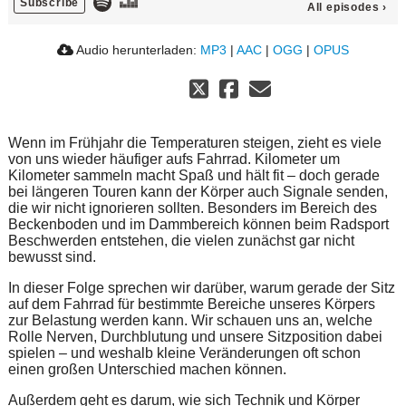
Subscribe
All episodes
›
Audio herunterladen:
MP3
|
AAC
|
OGG
|
OPUS
Wenn im Frühjahr die Temperaturen steigen, zieht es viele
von uns wieder häufiger aufs Fahrrad. Kilometer um
Kilometer sammeln macht Spaß und hält fit – doch gerade
bei längeren Touren kann der Körper auch Signale senden,
die wir nicht ignorieren sollten. Besonders im Bereich des
Beckenboden und im Dammbereich können beim Radsport
Beschwerden entstehen, die vielen zunächst gar nicht
bewusst sind.
In dieser Folge sprechen wir darüber, warum gerade der Sitz
auf dem Fahrrad für bestimmte Bereiche unseres Körpers
zur Belastung werden kann. Wir schauen uns an, welche
Rolle Nerven, Durchblutung und unsere Sitzposition dabei
spielen – und weshalb kleine Veränderungen oft schon
einen großen Unterschied machen können.
Außerdem geht es darum, wie sich Technik und Körper