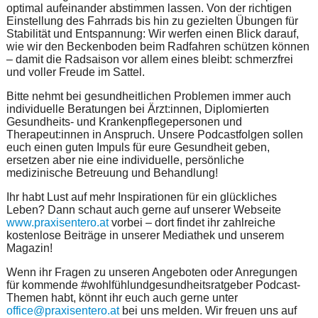
optimal aufeinander abstimmen lassen. Von der richtigen
Einstellung des Fahrrads bis hin zu gezielten Übungen für
Stabilität und Entspannung: Wir werfen einen Blick darauf,
wie wir den Beckenboden beim Radfahren schützen können
– damit die Radsaison vor allem eines bleibt: schmerzfrei
und voller Freude im Sattel.
Bitte nehmt bei gesundheitlichen Problemen immer auch
individuelle Beratungen bei Ärzt:innen, Diplomierten
Gesundheits- und Krankenpflegepersonen und
Therapeut:innen in Anspruch. Unsere Podcastfolgen sollen
euch einen guten Impuls für eure Gesundheit geben,
ersetzen aber nie eine individuelle, persönliche
medizinische Betreuung und Behandlung!
Ihr habt Lust auf mehr Inspirationen für ein glückliches
Leben? Dann schaut auch gerne auf unserer Webseite
www.praxisentero.at
vorbei – dort findet ihr zahlreiche
kostenlose Beiträge in unserer Mediathek und unserem
Magazin!
Wenn ihr Fragen zu unseren Angeboten oder Anregungen
für kommende #wohlfühlundgesundheitsratgeber Podcast-
Themen habt, könnt ihr euch auch gerne unter
office@praxisentero.at
bei uns melden. Wir freuen uns auf